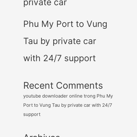
private car
Phu My Port to Vung
Tau by private car
with 24/7 support
Recent Comments
youtube downloader online
trong
Phu My
Port to Vung Tau by private car with 24/7
support