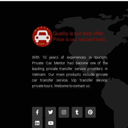
With 10 years of experiences in tourism,
Private Car Mentor has become one of the
leading private transfer service providers in
Vietnam. Our main products include private
car transfer service, Vip transfer service,
private tours. Welcome to contact us.