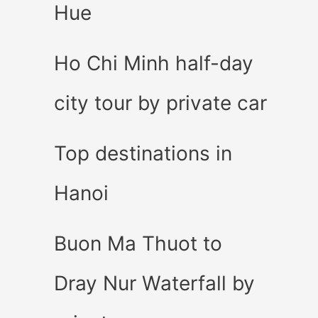
Hue
Ho Chi Minh half-day
city tour by private car
Top destinations in
Hanoi
Buon Ma Thuot to
Dray Nur Waterfall by