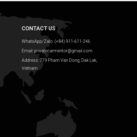
CONTACT US
WhatsApp/Zalo: (+84) 911-611-246
Email: privatecarmentor@gmail.com
Address: 779 Pham Van Dong, Dak Lak,
Vietnam.